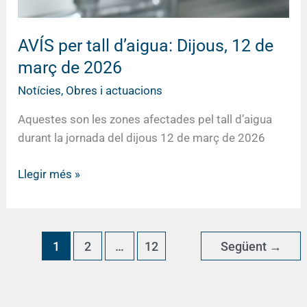
2026
AVÍS per tall d’aigua: Dijous, 12 de
març de 2026
Notícies
,
Obres i actuacions
Aquestes son les zones afectades pel tall d’aigua
durant la jornada del dijous 12 de març de 2026
Llegir més »
1
2
…
12
Següent
→