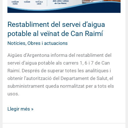
Can
Raimí
Restabliment del servei d’aigua
potable al veïnat de Can Raimí
Notícies
,
Obres i actuacions
Aigües d’Argentona informa del restabliment del
servei d’aigua potable als carrers 1, 6 i 7 de Can
Raimí. Després de superar totes les analítiques i
obtenir l’autorització del Departament de Salut, el
subministrament queda normalitzat per a tots els
usos.
Llegir més »