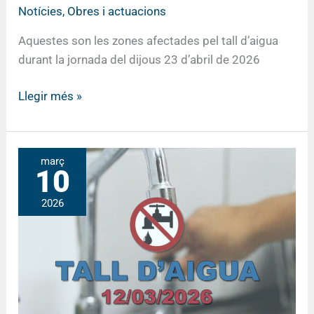
Notícies
,
Obres i actuacions
Aquestes son les zones afectades pel tall d’aigua
durant la jornada del dijous 23 d’abril de 2026
Llegir més »
AVÍS
març
10
per
tall
2026
d’aigua:
Dijous,
12
de
març
de