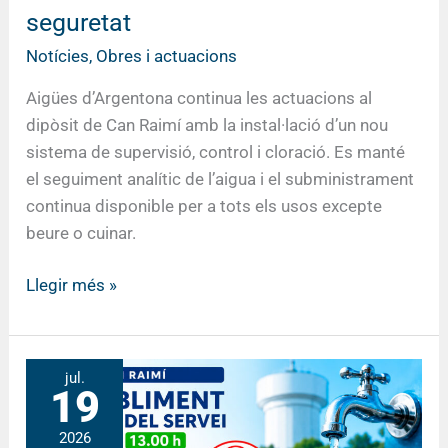
seguretat
Notícies
,
Obres i actuacions
Aigües d’Argentona continua les actuacions al
dipòsit de Can Raimí amb la instal·lació d’un nou
sistema de supervisió, control i cloració. Es manté
el seguiment analític de l’aigua i el subministrament
continua disponible per a tots els usos excepte
beure o cuinar.
Llegir més »
Restabliment
jul.
19
parcial
del
2026