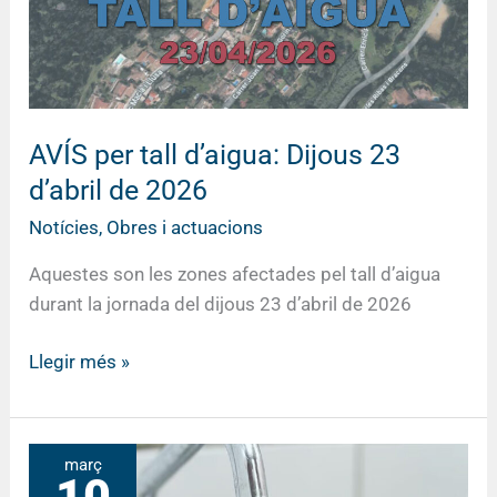
d’abril
de
2026
AVÍS per tall d’aigua: Dijous 23
d’abril de 2026
Notícies
,
Obres i actuacions
Aquestes son les zones afectades pel tall d’aigua
durant la jornada del dijous 23 d’abril de 2026
Llegir més »
AVÍS
març
per