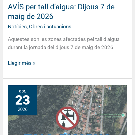
AVÍS per tall d’aigua: Dijous 7 de
maig de 2026
Notícies
,
Obres i actuacions
Aquestes son les zones afectades pel tall d’aigua
durant la jornada del dijous 7 de maig de 2026
Llegir més »
AVÍS
abr.
23
per
tall
2026
d’aigua:
Dijous
23