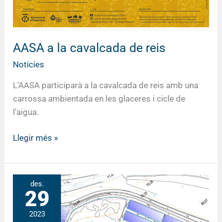
AASA a la cavalcada de reis
Notícies
L’AASA participarà a la cavalcada de reis amb una
carrossa ambientada en les glaceres i cicle de
l’aigua.
Llegir més »
Sectorització
des.
29
i
millora
2023
de