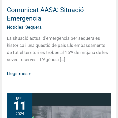
Comunicat AASA: Situació
Emergencia
Notícies
,
Sequera
La situació actual d’emergència per sequera és
històrica i una qüestió de país Els embassaments
de tot el territori es troben al 16% de mitjana de les
seves reserves. L’Agència […]
Llegir més »
Ban
gen.
11
de
l’alcaldessa
2024