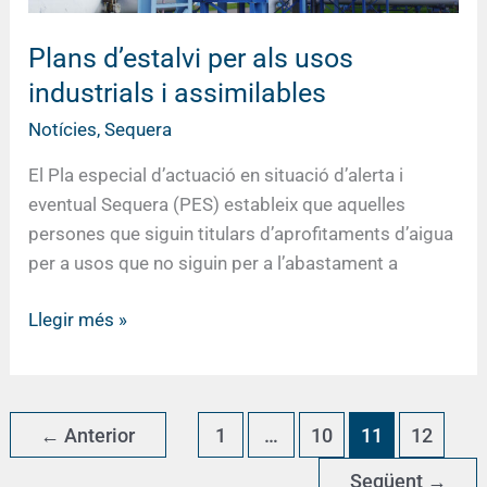
Plans d’estalvi per als usos
industrials i assimilables
Notícies
,
Sequera
El Pla especial d’actuació en situació d’alerta i
eventual Sequera (PES) estableix que aquelles
persones que siguin titulars d’aprofitaments d’aigua
per a usos que no siguin per a l’abastament a
Llegir més »
←
Anterior
1
…
10
11
12
Següent
→