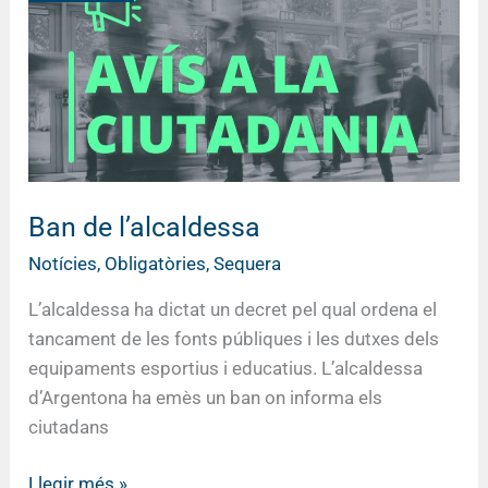
Ban de l’alcaldessa
Notícies
,
Obligatòries
,
Sequera
L’alcaldessa ha dictat un decret pel qual ordena el
tancament de les fonts públiques i les dutxes dels
equipaments esportius i educatius. L’alcaldessa
d’Argentona ha emès un ban on informa els
ciutadans
Llegir més »