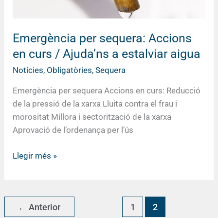
a
estalviar
aigua
Emergència per sequera: Accions
en curs / Ajuda’ns a estalviar aigua
Notícies
,
Obligatòries
,
Sequera
Emergència per sequera Accions en curs: Reducció
de la pressió de la xarxa Lluita contra el frau i
morositat Millora i sectorització de la xarxa
Aprovació de l’ordenança per l’ús
Llegir més »
←
Anterior
1
2