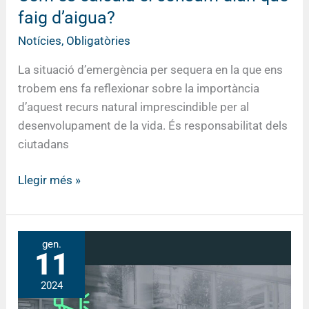
faig d’aigua?
Notícies
,
Obligatòries
La situació d’emergència per sequera en la que ens
trobem ens fa reflexionar sobre la importància
d’aquest recurs natural imprescindible per al
desenvolupament de la vida. És responsabilitat dels
ciutadans
Llegir més »
Ban
gen.
11
de
l’alcaldessa
2024