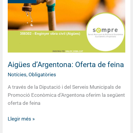
de
feina
Aigües d’Argentona: Oferta de feina
Notícies
,
Obligatòries
A través de la Diputació i del Serveis Municipals de
Promoció Econòmica d’Argentona oferim la següent
oferta de feina
Llegir més »