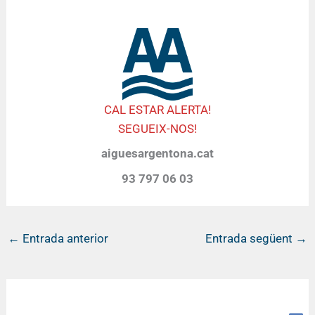
CAL ESTAR ALERTA!
SEGUEIX-NOS!
aiguesargentona.cat
93 797 06 03
←
Entrada anterior
Entrada següent
→