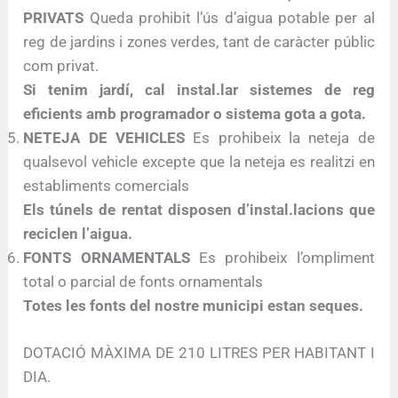
PRIVATS
Queda prohibit l’ús d’aigua potable per al
reg de jardins i zones verdes, tant de caràcter públic
com privat.
Si tenim jardí, cal instal.lar sistemes de reg
eficients amb programador o sistema gota a gota.
NETEJA DE VEHICLES
Es prohibeix la neteja de
qualsevol vehicle excepte que la neteja es realitzi en
establiments comercials
Els túnels de rentat disposen d’instal.lacions que
reciclen l’aigua.
FONTS ORNAMENTALS
Es prohibeix l’ompliment
total o parcial de fonts ornamentals
Totes les fonts del nostre municipi estan seques.
DOTACIÓ MÀXIMA DE 210 LITRES PER HABITANT I
DIA.