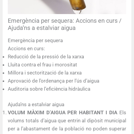
Emergència per sequera: Accions en curs /
Ajuda’ns a estalviar aigua
Emergència per sequera
Accions en curs:
Reducció de la pressió de la xarxa
Lluita contra el frau i morositat
Millora i sectorització de la xarxa
Aprovació de l’ordenança per l’ús d’aigua
Auditoria sobre l’eficiència hidràulica
Ajuda’ns a estalviar aigua
VOLUM MÀXIM D’AIGUA PER HABITANT I DIA
Els
volums totals d’aigua que entrin al dipòsit municipal
per a l’abastament de la població no poden superar