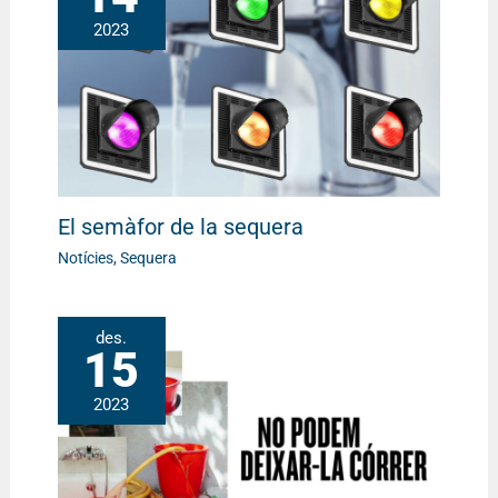
2023
El semàfor de la sequera
Notícies
,
Sequera
des.
15
2023