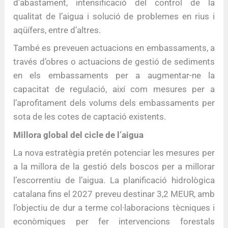
d’abastament, intensificació del control de la
qualitat de l’aigua i solució de problemes en rius i
aqüífers, entre d’altres.
També es preveuen actuacions en embassaments, a
través d’obres o actuacions de gestió de sediments
en els embassaments per a augmentar-ne la
capacitat de regulació, així com mesures per a
l’aprofitament dels volums dels embassaments per
sota de les cotes de captació existents.
Millora global del cicle de l’aigua
La nova estratègia pretén potenciar les mesures per
a la millora de la gestió dels boscos per a millorar
l’escorrentiu de l’aigua. La planificació hidrològica
catalana fins el 2027 preveu destinar 3,2 MEUR, amb
l’objectiu de dur a terme col·laboracions tècniques i
econòmiques per fer intervencions forestals