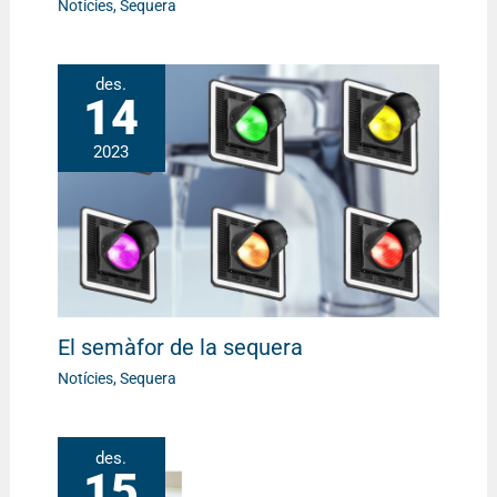
Notícies
,
Sequera
des.
14
2023
El semàfor de la sequera
Notícies
,
Sequera
des.
15