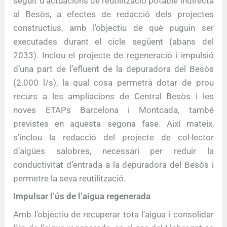
seguit d’actuacions de reutilització potable indirecta
al Besòs, a efectes de redacció dels projectes
constructius, amb l’objectiu de què puguin ser
executades durant el cicle següent (abans del
2033). Inclou el projecte de regeneració i impulsió
d’una part de l’efluent de la depuradora del Besòs
(2.000 l/s), la qual cosa permetrà dotar de prou
recurs a les ampliacions de Central Besòs i les
noves ETAPs Barcelona i Montcada, també
previstes en aquesta segona fase. Així mateix,
s’inclou la redacció del projecte de col·lector
d’aigües salobres, necessari per reduir la
conductivitat d’entrada a la depuradora del Besòs i
permetre la seva reutilització.
Impulsar l’ús de l’aigua regenerada
Amb l’objectiu de recuperar tota l’aigua i consolidar