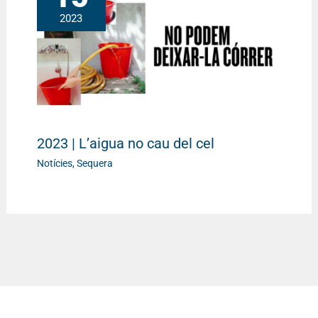
2023
2023 | L’aigua no cau del cel
Notícies
,
Sequera