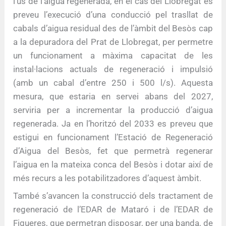
l’ús de l’aigua regenerada, en el cas del Llobregat es
preveu l’execució d’una conducció pel trasllat de
cabals d’aigua residual des de l’àmbit del Besòs cap
a la depuradora del Prat de Llobregat, per permetre
un funcionament a màxima capacitat de les
instal·lacions actuals de regeneració i impulsió
(amb un cabal d’entre 250 i 500 l/s). Aquesta
mesura, que estaria en servei abans del 2027,
serviria per a incrementar la producció d’aigua
regenerada. Ja en l’horitzó del 2033 es preveu que
estigui en funcionament l’Estació de Regeneració
d’Aigua del Besòs, fet que permetrà regenerar
l’aigua en la mateixa conca del Besòs i dotar així de
més recurs a les potabilitzadores d’aquest àmbit.
També s’avancen la construcció dels tractament de
regeneració de l’EDAR de Mataró i de l’EDAR de
Figueres, que permetran disposar, per una banda, de