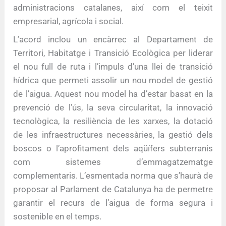
administracions catalanes, així com el teixit
empresarial, agrícola i social.
L’acord inclou un encàrrec al Departament de
Territori, Habitatge i Transició Ecològica per liderar
el nou full de ruta i l’impuls d’una llei de transició
hídrica que permeti assolir un nou model de gestió
de l’aigua. Aquest nou model ha d’estar basat en la
prevenció de l’ús, la seva circularitat, la innovació
tecnològica, la resiliència de les xarxes, la dotació
de les infraestructures necessàries, la gestió dels
boscos o l’aprofitament dels aqüífers subterranis
com sistemes d’emmagatzematge
complementaris. L’esmentada norma que s’haurà de
proposar al Parlament de Catalunya ha de permetre
garantir el recurs de l’aigua de forma segura i
sostenible en el temps.