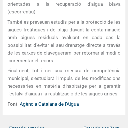
orientades a la recuperació d’aigua blava
(escorrentiu).
També es preveuen estudis per a la protecció de les
aigües freàtiques i de pluja davant la contaminació
amb aigües residuals avaluant en cada cas la
possibilitat d’evitar el seu drenatge directe a través
de les xarxes de clavegueram, per retornar al medi o
incrementar el recurs.
Finalment, tot i ser una mesura de competència
municipal, s’estudiarà l’impuls de les modificacions
necessàries en matèria d’habitatge per a garantir
l’estalvi d’aigua i la reutilització de les aigües grises.
Font
:
Agència Catalana de l’Aigua