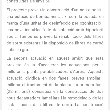
construïdes als anys 60.
El projecte preveu la construcció d’un nou dipòsit i
una estació de bombament, així com la posada en
marxa d’una unitat de desinfecció per ozonització i
una nova instal·lació de desinfecció amb hipoclorit
sòdic. També es preveu la rehabilitació dels filtres
de sorra existents i la disposició de filtres de carbó
actiu en gra.
La segona actuació en aquest àmbit que està
prevista és la d’accelerar les actuacions per a
millorar la planta potabilitzadora d’Abrera. Aquesta
actuació, dividida en dos fases, preveu ampliar i
millorar el tractament de la planta. La primera fase
(22 milions) consisteix en la construcció de dos
nous decantadors lamel·lars i la remodelació de les
instal·lacions dels filtres de sorra. La construcció