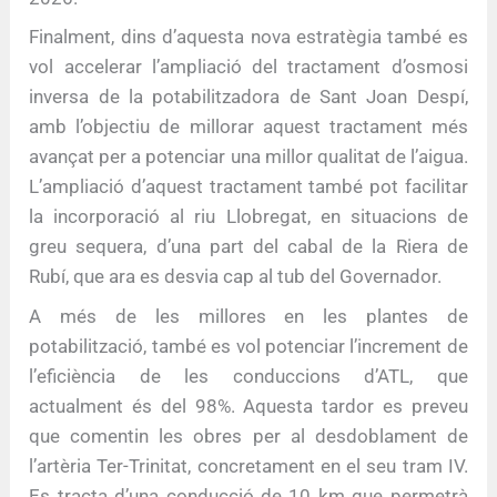
Finalment, dins d’aquesta nova estratègia també es
vol accelerar l’ampliació del tractament d’osmosi
inversa de la potabilitzadora de Sant Joan Despí,
amb l’objectiu de millorar aquest tractament més
avançat per a potenciar una millor qualitat de l’aigua.
L’ampliació d’aquest tractament també pot facilitar
la incorporació al riu Llobregat, en situacions de
greu sequera, d’una part del cabal de la Riera de
Rubí, que ara es desvia cap al tub del Governador.
A més de les millores en les plantes de
potabilització, també es vol potenciar l’increment de
l’eficiència de les conduccions d’ATL, que
actualment és del 98%. Aquesta tardor es preveu
que comentin les obres per al desdoblament de
l’artèria Ter-Trinitat, concretament en el seu tram IV.
Es tracta d’una conducció de 10 km que permetrà