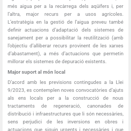
més aigua per a la recàrrega dels aqüífers i, per
l’altra, major recurs per a usos agrícoles.
L’estratègia en la gestió de l’aigua preveu també
definir actuacions d’adaptació dels sistemes de
sanejament per a possibilitar la reutilització (amb
l’objectiu d’alliberar recurs provinent de les xarxes
d’abastament), a més d’actuacions que permetin
millorar els sistemes de depuració existents.
Major suport al món local
D’acord amb les previsions contingudes a la Llei
9/2023, es contemplen noves convocatòries d’ajuts
als ens locals per a la construcció de nous
tractaments de regeneració, canonades de
distribució i infraestructures que li són necessàries,
sens perjudici de les inversions en obres i
actuacions que siguin urgents i necessàries i que