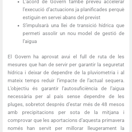
L’acord de Govern també preveu accelerar
l’execució d’actuacions ja planificades perquè
estiguin en servei abans del previst
S’impulsarà una llei de transició hídrica que
permeti assolir un nou model de gestió de
l’aigua
El Govern ha aprovat avui el full de ruta de les
mesures que han de servir per garantir la seguretat
hídrica i deixar de dependre de la pluviometria i al
mateix temps reduir l’impacte de l’actual sequera.
L’objectiu és garantir l’autosuficiència de l’aigua
necessària per al país sense dependre de les
pluges, sobretot després d’estar més de 48 mesos
amb precipitacions per sota de la mitjana i
comprovar que les aportacions d’aquesta primavera
només han servit per millorar lleugerament la