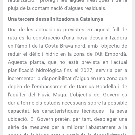
reutilització i protegir les aigües freàtiques i de la
pluja de la contaminació d’aigües residuals.
Una tercera dessalinitzadora a Catalunya
Una de les actuacions previstes en aquest full de
ruta és la construcció d’una nova dessalinitzadora
en l’àmbit de la Costa Brava nord, amb l’objectiu de
reduir el dèficit hídric en la zona de l’Alt Empordà.
Aquesta planta, que no està prevista en l’actual
planificació hidrològica fins el 2027, serviria per a
incrementar la disponibilitat d’aigua en una zona que
depèn de l’embassament de Darnius Boadella i de
l’aqüífer del Fluvià Muga. L’objectiu del Govern es
dur a terme els estudis necessaris sobre la possible
capacitat, les característiques tècniques i la seva
ubicació. El Govern pretén, per tant, desplegar una
sèrie de mesures per a millorar l’abastament a la