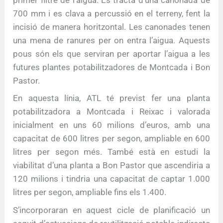
700 mm i es clava a percussió en el terreny, fent la
incisió de manera horitzontal. Les canonades tenen
una mena de ranures per on entra l’aigua. Aquests
pous són els que serviran per aportar l’aigua a les
futures plantes potabilitzadores de Montcada i Bon
Pastor.
En aquesta línia, ATL té previst fer una planta
potabilitzadora a Montcada i Reixac i valorada
inicialment en uns 60 milions d’euros, amb una
capacitat de 600 litres per segon, ampliable en 600
litres per segon més. També està en estudi la
viabilitat d’una planta a Bon Pastor que ascendiria a
120 milions i tindria una capacitat de captar 1.000
litres per segon, ampliable fins els 1.400.
S’incorporaran en aquest cicle de planificació un