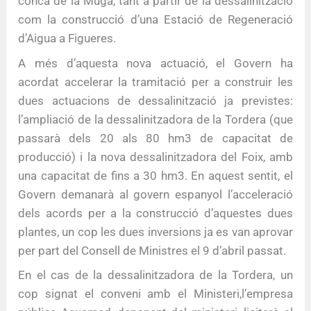
conca de la Muga, tant a partir de la dessalinització
com la construcció d’una Estació de Regeneració
d’Aigua a Figueres.
A més d’aquesta nova actuació, el Govern ha
acordat accelerar la tramitació per a construir les
dues actuacions de dessalinització ja previstes:
l’ampliació de la dessalinitzadora de la Tordera (que
passarà dels 20 als 80 hm3 de capacitat de
producció) i la nova dessalinitzadora del Foix, amb
una capacitat de fins a 30 hm3. En aquest sentit, el
Govern demanarà al govern espanyol l’acceleració
dels acords per a la construcció d’aquestes dues
plantes, un cop les dues inversions ja es van aprovar
per part del Consell de Ministres el 9 d’abril passat.
En el cas de la dessalinitzadora de la Tordera, un
cop signat el conveni amb el Ministeri,l’empresa