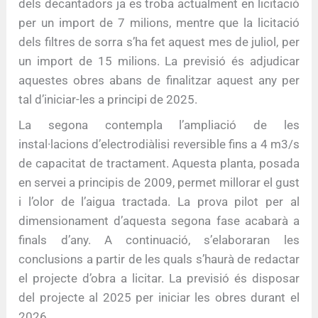
dels decantadors ja es troba actualment en licitació
per un import de 7 milions, mentre que la licitació
dels filtres de sorra s’ha fet aquest mes de juliol, per
un import de 15 milions. La previsió és adjudicar
aquestes obres abans de finalitzar aquest any per
tal d’iniciar-les a principi de 2025.
La segona contempla l’ampliació de les
instal·lacions d’electrodiàlisi reversible fins a 4 m3/s
de capacitat de tractament. Aquesta planta, posada
en servei a principis de 2009, permet millorar el gust
i l’olor de l’aigua tractada. La prova pilot per al
dimensionament d’aquesta segona fase acabarà a
finals d’any. A continuació, s’elaboraran les
conclusions a partir de les quals s’haurà de redactar
el projecte d’obra a licitar. La previsió és disposar
del projecte al 2025 per iniciar les obres durant el
2026.