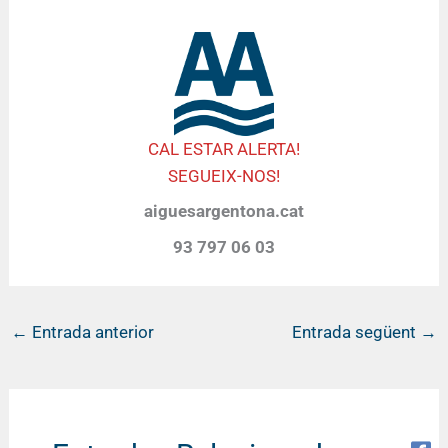
CAL ESTAR ALERTA!
SEGUEIX-NOS!
aiguesargentona.cat
93 797 06 03
←
Entrada anterior
Entrada següent
→