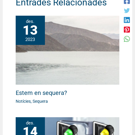
Entrades Relacionades
des.
13
2023
Estem en sequera?
Notícies
,
Sequera
des.
14