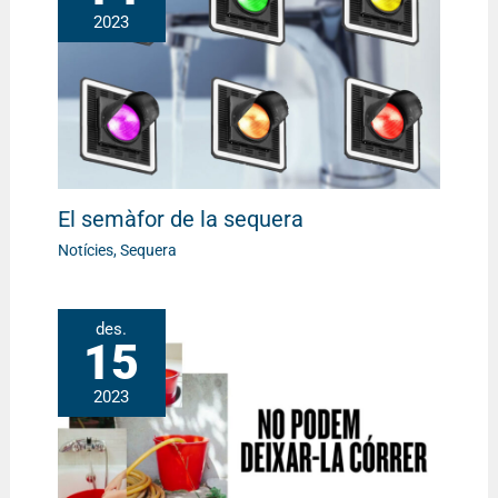
2023
El semàfor de la sequera
Notícies
,
Sequera
des.
15
2023