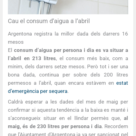
Cau el consum d’aigua a l’abril
Argentona registra la millor dada dels darrers 16
mesos
El
consum d’aigua per persona i dia es va situar a
l’abril en 213 litres
, el consum més baix, com a
mínim, dels darrers setze mesos. Però tot i ser una
bona dada, continua per sobre dels 200 litres
permesos a l’abril, quan encara estàvem en
estat
d’emergència per sequera
.
Caldrà esperar a les dades del mes de maig per
confirmar si aquesta tendència a la baixa es manté i
s’aconsegueix situar en el llindar permès que,
al
maig, és de 230 litres per persona i dia
. Recordem
que l’Ajuntament d’Argentona ja va ser sancionat pel